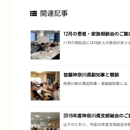

関連記事
12月の患者・家族相談会のご案
11月の相談会には4組5人の参加があり
首藤神奈川県副知事と懇談
神奈川県の黒岩知事・首藤副知事には、日
2018年度神奈川県支部総会のご
以下のとおり、平成30年度支部総会を開