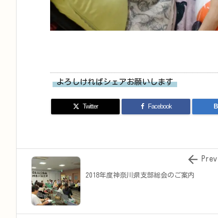
よろしければシェアお願いします
Twitter
Facebook
B

Prev
2018年度神奈川県支部総会のご案内