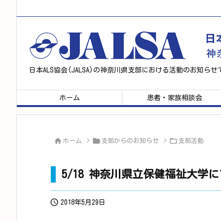
日本ALS協会(JALSA)の神奈川県支部における活動のお知らせ
ホーム
患者・家族相談会



ホーム
>
支部からのお知らせ
>
支部活動
5/18 神奈川県立保健福祉大学

2018年5月29日