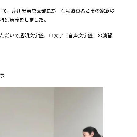
にて、岸川紀美恵支部長が「在宅療養者とその家族の
で特別講義をしました。
いただいて透明文字盤、口文字（音声文字盤）の演習
事