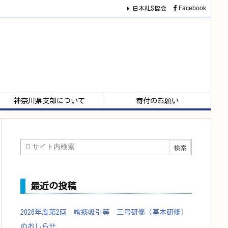
Facebook
日本ALS協会
神奈川県支部について
寄付のお願い
最近の投稿
2026年度第2回 喀痰吸引等 三号研修（基本研修）
のおしらせ