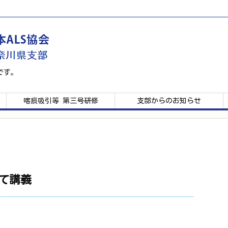
です。
喀痰吸引等 第三号研修
支部からのお知らせ
にて講義