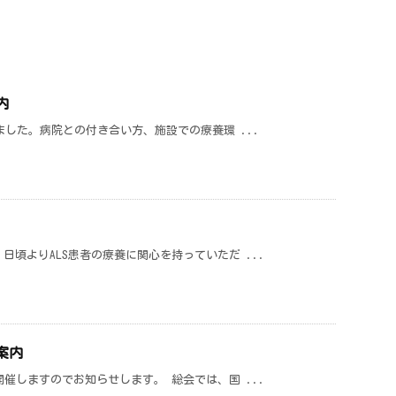
内
ました。病院との付き合い方、施設での療養環 ...
頃よりALS患者の療養に関心を持っていただ ...
案内
催しますのでお知らせします。 総会では、国 ...