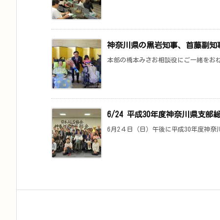
神奈川県の黒岩知事、首藤副知
本部の橋本みさお相談役にご一緒をおねが
6/24 平成30年度神奈川県支
6月2４日（日）午後に平成30年度神奈