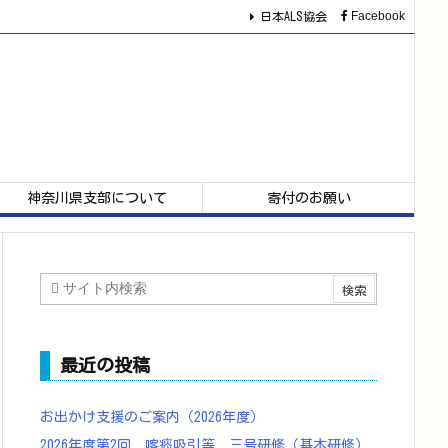
Facebook
日本ALS協会
神奈川県支部について
寄付のお願い
最近の投稿
お出かけ支援のご案内（2026年度）
2026年度第2回 喀痰吸引等 三号研修（基本研修）