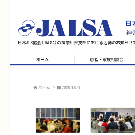
日本ALS協会(JALSA)の神奈川県支部における活動のお知らせ
ホーム
患者・家族相談会


ホーム
>
2020年6月