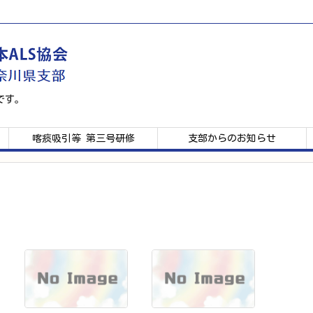
です。
喀痰吸引等 第三号研修
支部からのお知らせ