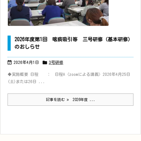
2026年度第1回 喀痰吸引等 三号研修（基本研修）
のおしらせ


2026年4月1日
3号研修
◆実施概要 日程 ： 日程A〈zoomによる講義〉2026年4月25日
(土)または26日 ...
記事を読む
2026年度 ...