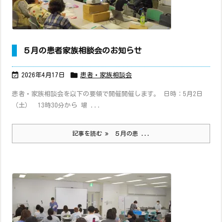
５月の患者家族相談会のお知らせ


2026年4月17日
患者・家族相談会
患者・家族相談会を以下の要領で開催開催します。 日時：5月2日
（土） 13時30分から 場 ...
記事を読む
５月の患 ...