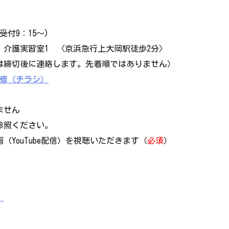
受付9：15～)
 介護実習室1 〈京浜急行上大岡駅徒歩2分〉
否は締切後に連絡します。先着順ではありません）
研修（チラシ）
ません
参照ください。
YouTube配信）を視聴いただきます（
必須
）
）