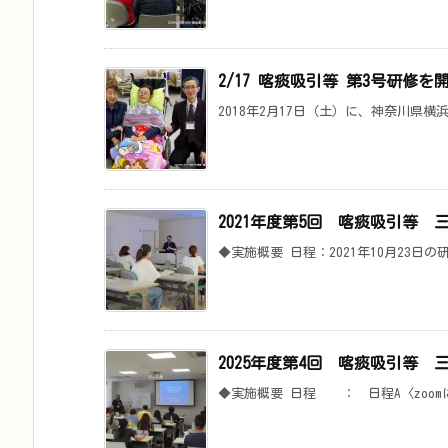
2/17 喀痰吸引等 第3号研修
2018年2月17日（土）に、神奈川県横
2021年度第5回 喀痰吸引等
◆実施概要 日程：2021年10月23日
2025年度第4回 喀痰吸引等
◆実施概要 日程 ： 日程A〈zoomによ