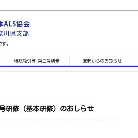
です。
喀痰吸引等 第三号研修
支部からのお知らせ
 三号研修（基本研修）のおしらせ