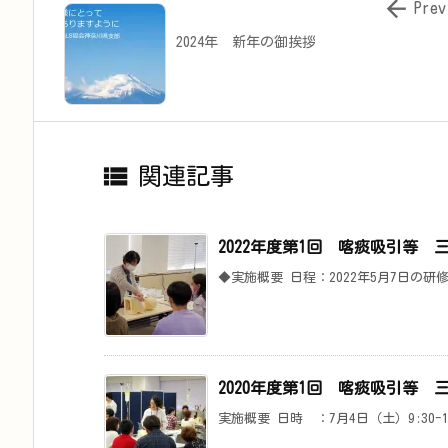

Prev
2024年 新年の御挨拶

関連記事
2022年度第1回 喀痰吸引等
◆実施概要 日程：2022年5月7日の研
2020年度第1回 喀痰吸引等
実施概要 日時 ：7月4日（土）9:30-19