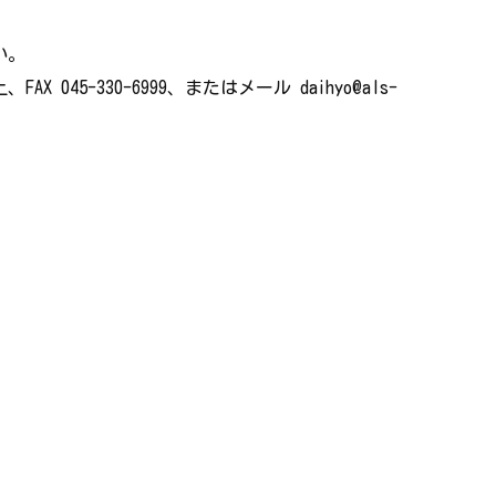
い。
AX 045-330-6999、またはメール daihyo@als-
。