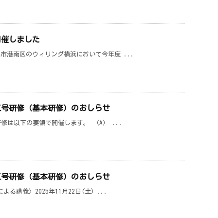
を開催しました
浜市港南区のウィリング横浜において今年度 ...
 三号研修（基本研修）のおしらせ
の研修は以下の要領で開催します。 （A） ...
 三号研修（基本研修）のおしらせ
る講義〉2025年11月22日(土) ...