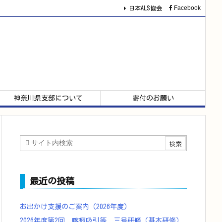
Facebook
日本ALS協会
神奈川県支部について
寄付のお願い
最近の投稿
お出かけ支援のご案内（2026年度）
2026年度第2回 喀痰吸引等 三号研修（基本研修）