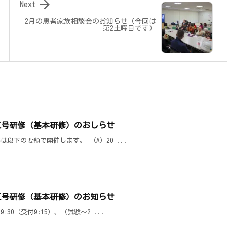

Next
2月の患者家族相談会のお知らせ（今回は
第2土曜日です）
 三号研修（基本研修）のおしらせ
修は以下の要領で開催します。 （A）20 ...
 三号研修（基本研修）のお知らせ
:30（受付9:15）、（試験～2 ...