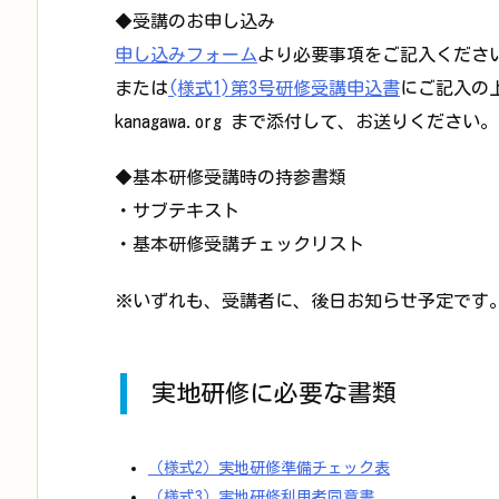
◆受講のお申し込み
申し込みフォーム
より必要事項をご記入くださ
または
(様式1)第3号研修受講申込書
にご記入の上、F
kanagawa.org まで添付して、お送りください。
◆基本研修受講時の持参書類
・サブテキスト
・基本研修受講チェックリスト
※いずれも、受講者に、後日お知らせ予定です
実地研修に必要な書類
（様式2）実地研修準備チェック表
（様式3）実地研修利用者同意書