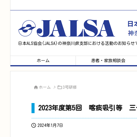
日本ALS協会(JALSA)の神奈川県支部における活動のお知らせ
ホーム
患者・家族相談会


ホーム
>
3号研修
2023年度第5回 喀痰吸引等

2024年1月7日