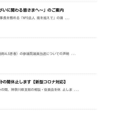
障がいに関わる皆さまへ～」のご案内
長を務める「NPO法人 境を越えて」の講 ...
ALS患者）の参議院議員当選についての声明 ...
分の間休止します【新型コロナ対応】
の間、神奈川県支部の相談・役員会を休 止しま ...