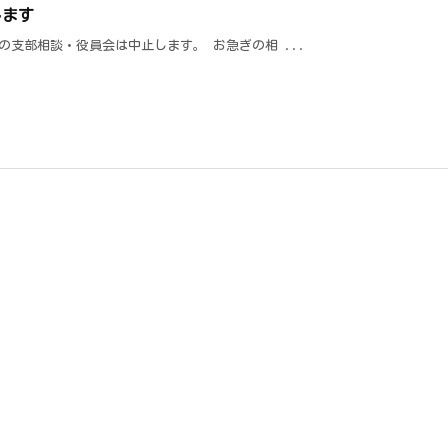
します
の支部相談・役員会は中止します。 お急ぎの相 ...