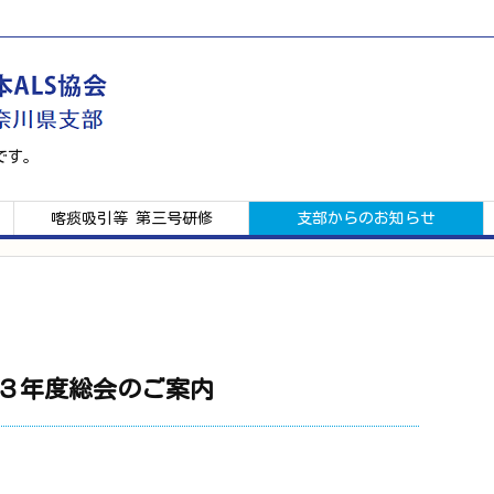
です。
喀痰吸引等 第三号研修
支部からのお知らせ
２３年度総会のご案内