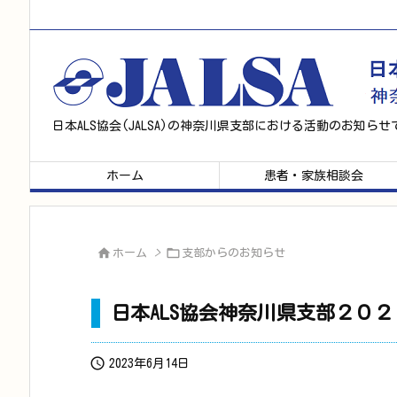
日本ALS協会(JALSA)の神奈川県支部における活動のお知らせ
ホーム
患者・家族相談会


ホーム
>
支部からのお知らせ
日本ALS協会神奈川県支部２０

2023年6月14日