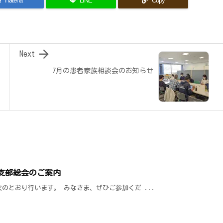
!
Hatena
LINE
Copy

Next
7月の患者家族相談会のお知らせ
県支部総会のご案内
のとおり行います。 みなさま、ぜひご参加くだ ...