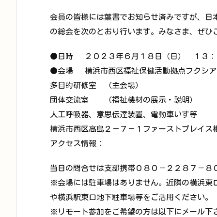
会員の皆様には葉書でお知らせ済みですが、日
の総会を次のとおり行います。みなさま、ぜひ
●日時 ２０２３年６月１８日（日） １３：
●会場 横浜市西区福祉保健活動拠点フクシア
多目的研修室 （主会場）
団体交流室 （福祉機材の展示・説明）
人工呼吸器、意思伝達装置、電動車いす等
横浜市西区高島２－７－１ファーストプレイス
アクセス情報：
当日の問合せは支部携帯０８０－２２８７－８
※会場には駐車場はありません。近隣の横浜東口
や横浜駅東口地下駐車場等をご活用ください。
※リモート参加をご希望の方は以下にメール下