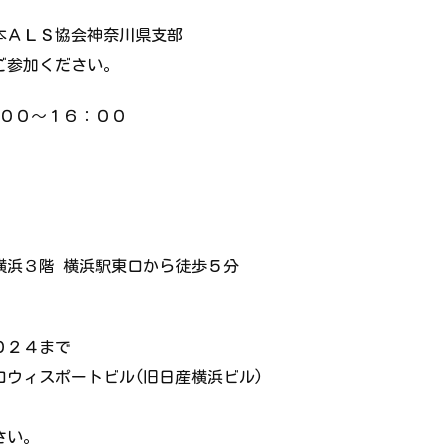
本ＡＬＳ協会神奈川県支部
ご参加ください。
００～１６：００
横浜３階 横浜駅東口から徒歩５分
０２４まで
ウィスポートビル(旧日産横浜ビル)
さい。