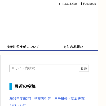
Facebook
日本ALS協会
神奈川県支部について
寄付のお願い
最近の投稿
2026年度第2回 喀痰吸引等 三号研修（基本研修）
のおしらせ