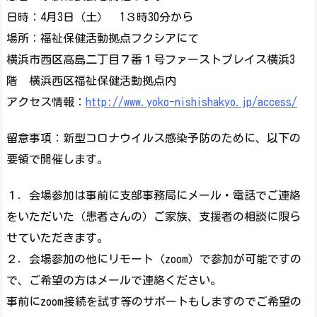
日時：4月3日（土） 1３時30分から
場所：福祉保健活動拠点フクシアにて
横浜市西区高島二丁目７番１号ファーストプレイス横浜3
階 横浜西区福祉保健活動拠点内
アクセス情報：
http://www.yoko-nishishakyo.jp/access/
留意事項：新型コロナウイルス感染予防のために、以下の
要領で開催します。
１．会場参加は事前に支部事務局にメール・電話でご連絡
をいただいた（患者さんの）ご家族、支援者の相談に限ら
せていただきます。
２．会場参加の他にリモート（zoom）で参加が可能ですの
で、ご希望の方はメールで連絡ください。
事前にzoom接続を試す等のサポートもしますのでご希望の