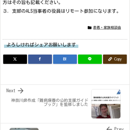
方はその旨も記載ください。
３．支部のALS当事者の役員はリモート参加になります。

患者・家族相談会
よろしければシェアお願いします
B!
Copy

Next
神奈川県作成「難病療養の公的支援ガイド
ブック」を監修しました

Prev